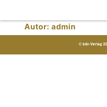
Autor:
admin
© bdv-Verlag 2